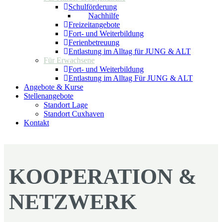
Schulförderung
Nachhilfe
Freizeitangebote
Fort- und Weiterbildung
Ferienbetreuung
Entlastung im Alltag für JUNG & ALT
Für Erwachsene
Fort- und Weiterbildung
Entlastung im Alltag Für JUNG & ALT
Angebote & Kurse
Stellenangebote
Standort Lage
Standort Cuxhaven
Kontakt
KOOPERATION &
NETZWERK