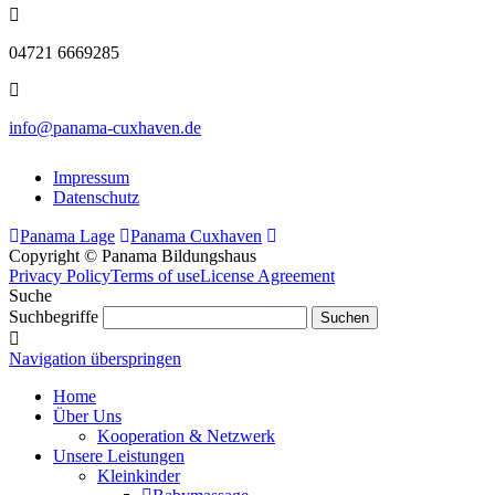
04721 6669285
info@panama-cuxhaven.de
Impressum
Datenschutz
Panama Lage
Panama Cuxhaven
Copyright © Panama Bildungshaus
Privacy Policy
Terms of use
License Agreement
Suche
Suchbegriffe
Navigation überspringen
Home
Über Uns
Kooperation & Netzwerk
Unsere Leistungen
Kleinkinder