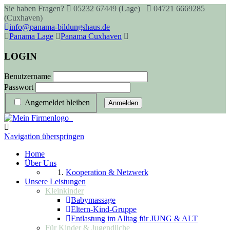
Sie haben Fragen?
05232 67449 (Lage)
04721 6669285
(Cuxhaven)
info@panama-bildungshaus.de
Panama Lage
Panama Cuxhaven
LOGIN
Benutzername
Passwort
Angemeldet bleiben
Anmelden
Navigation überspringen
Home
Über Uns
Kooperation & Netzwerk
Unsere Leistungen
Kleinkinder
Babymassage
Eltern-Kind-Gruppe
Entlastung im Alltag für JUNG & ALT
Für Kinder & Jugendliche