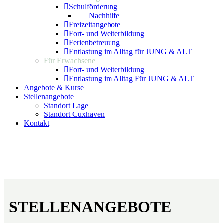
Schulförderung
Nachhilfe
Freizeitangebote
Fort- und Weiterbildung
Ferienbetreuung
Entlastung im Alltag für JUNG & ALT
Für Erwachsene
Fort- und Weiterbildung
Entlastung im Alltag Für JUNG & ALT
Angebote & Kurse
Stellenangebote
Standort Lage
Standort Cuxhaven
Kontakt
STELLENANGEBOTE