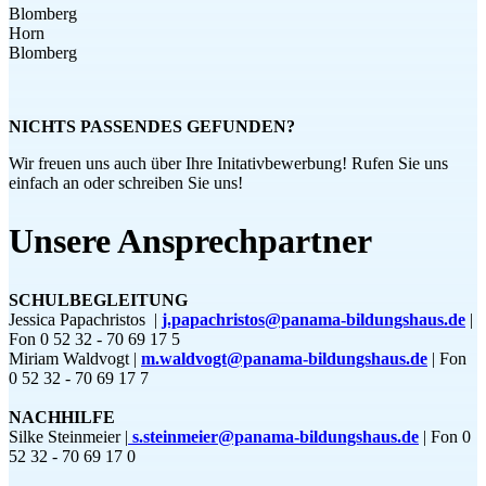
Blomberg
Horn
Blomberg
NICHTS PASSENDES GEFUNDEN?
Wir freuen uns auch über Ihre Initativbewerbung! Rufen Sie uns
einfach an oder schreiben Sie uns!
Unsere Ansprechpartner
SCHULBEGLEITUNG
Jessica Papachristos |
j.papachristos@panama-bildungshaus.de
|
Fon 0 52 32 - 70 69 17 5
Miriam Waldvogt |
m.waldvogt@panama-bildungshaus.de
| Fon
0 52 32 - 70 69 17 7
NACHHILFE
Silke Steinmeier |
s.steinmeier@panama-bildungshaus.de
| Fon 0
52 32 - 70 69 17 0