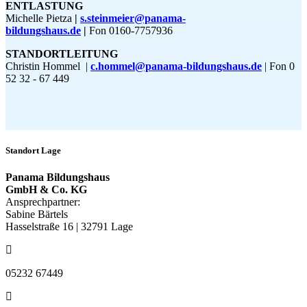
ENTLASTUNG
Michelle Pietza
|
s.steinmeier@panama-
bildungshaus.de
|
Fon 0160-7757936
STANDORTLEITUNG
Christin Hommel |
c.hommel@panama-bildungshaus.de
| Fon 0
52 32 - 67 449
Standort Lage
Panama Bildungshaus
GmbH & Co. KG
Ansprechpartner:
Sabine Bärtels
Hasselstraße 16 | 32791 Lage
05232 67449