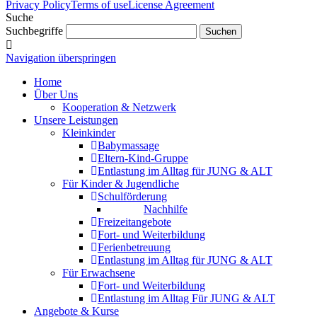
Privacy Policy
Terms of use
License Agreement
Suche
Suchbegriffe
Navigation überspringen
Home
Über Uns
Kooperation & Netzwerk
Unsere Leistungen
Kleinkinder
Babymassage
Eltern-Kind-Gruppe
Entlastung im Alltag für JUNG & ALT
Für Kinder & Jugendliche
Schulförderung
Nachhilfe
Freizeitangebote
Fort- und Weiterbildung
Ferienbetreuung
Entlastung im Alltag für JUNG & ALT
Für Erwachsene
Fort- und Weiterbildung
Entlastung im Alltag Für JUNG & ALT
Angebote & Kurse